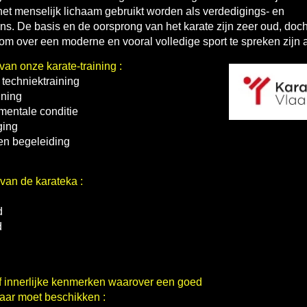
et menselijk lichaam gebruikt worden als verdedigings- en
s. De basis en de oorsprong van het karate zijn zeer oud, doc
om over een moderne en vooral volledige sport te spreken zijn
an onze karate-training :
e techniektraining
ining
mentale conditie
ging
en begeleiding
van de karateka :
d
d
of innerlijke kenmerken waarover een goed
aar moet beschikken :